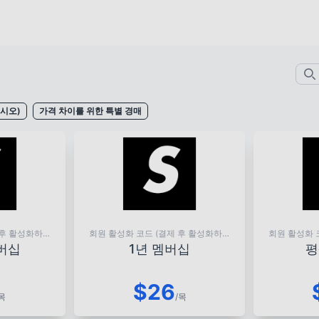
시오)
가격 차이를 위한 특별 경매
 후 활성화하려
회원 활성화 코드 (결제 후 활성화하려
회원 활성화 
사하십시오)
면 활성화 코드를 복사하십시오)
면 활성화
버십
1년 멤버십
평
$26
목
/목