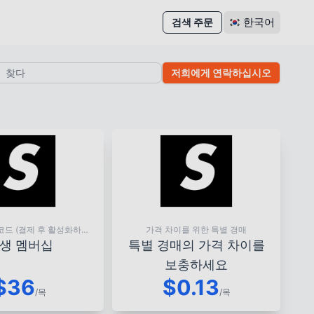
한국어
검색 주문
저희에게 연락하십시오
코드 (결제 후 활성화하려
가격 차이를 위한 특별 경매
 코드를 복사하십시오)
생 멤버십
특별 경매의 가격 차이를
보충하세요
$36
$0.13
/목
/목