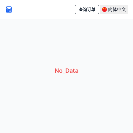
简体中文
查询订单
No_Data